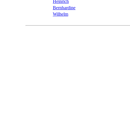
Heinrich
Bernhardine
Wilhelm