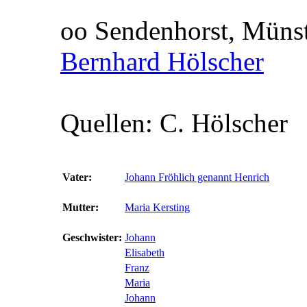
oo Sendenhorst, Müns
Bernhard Hölscher
Quellen: C. Hölscher
Vater:
Johann Fröhlich genannt Henrich
Mutter:
Maria Kersting
Geschwister:
Johann
Elisabeth
Franz
Maria
Johann