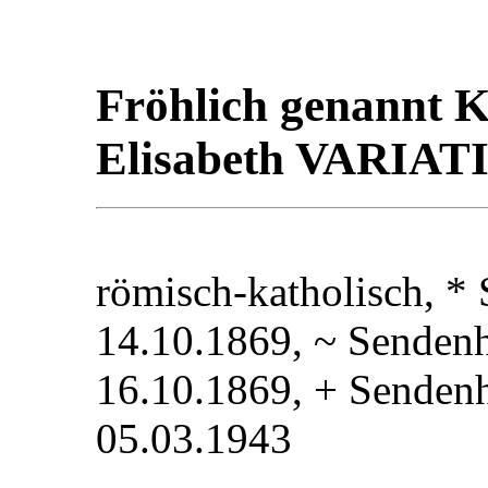
Fröhlich genannt K
Elisabeth VARIAT
römisch-katholisch, *
14.10.1869, ~ Sendenh
16.10.1869, + Sendenh
05.03.1943