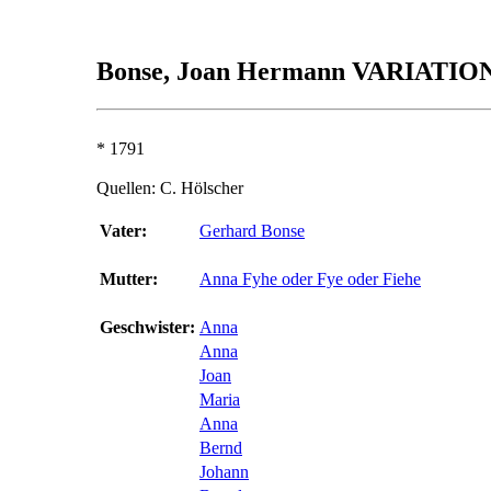
Bonse, Joan Hermann VARIATIO
* 1791
Quellen: C. Hölscher
Vater:
Gerhard Bonse
Mutter:
Anna Fyhe oder Fye oder Fiehe
Geschwister:
Anna
Anna
Joan
Maria
Anna
Bernd
Johann