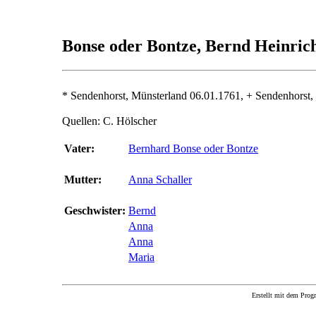
Bonse oder Bontze, Bernd Heinr
* Sendenhorst, Münsterland 06.01.1761, + Sendenhorst,
Quellen: C. Hölscher
Vater:
Bernhard Bonse oder Bontze
Mutter:
Anna Schaller
Geschwister:
Bernd
Anna
Anna
Maria
Erstellt mit dem P