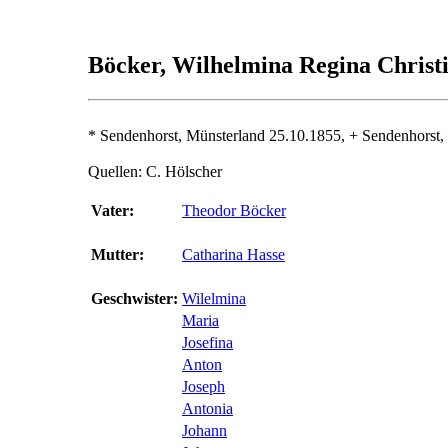
Böcker, Wilhelmina Regina Chri
* Sendenhorst, Münsterland 25.10.1855, + Sendenhorst,
Quellen: C. Hölscher
Vater:
Theodor Böcker
Mutter:
Catharina Hasse
Geschwister:
Wilelmina
Maria
Josefina
Anton
Joseph
Antonia
Johann