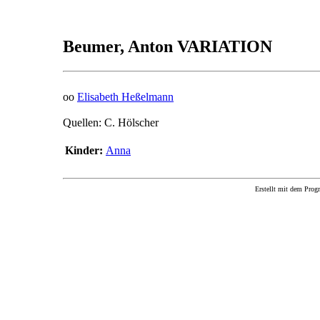
Beumer, Anton VARIATION
oo
Elisabeth Heßelmann
Quellen: C. Hölscher
Kinder:
Anna
Erstellt mit dem P