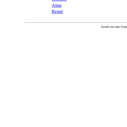
Anna
Bernd
Erstellt mit dem P