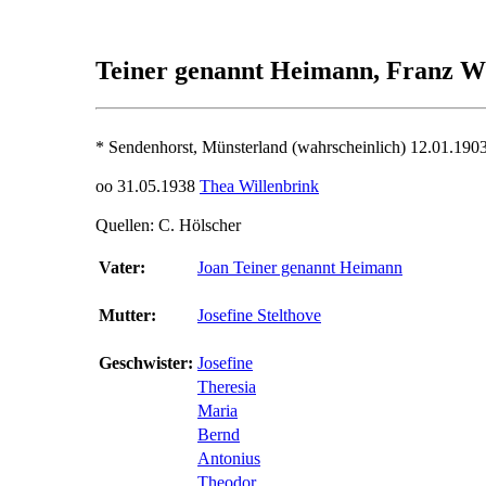
Teiner genannt Heimann, Franz 
* Sendenhorst, Münsterland (wahrscheinlich) 12.01.190
oo 31.05.1938
Thea Willenbrink
Quellen: C. Hölscher
Vater:
Joan Teiner genannt Heimann
Mutter:
Josefine Stelthove
Geschwister:
Josefine
Theresia
Maria
Bernd
Antonius
Theodor