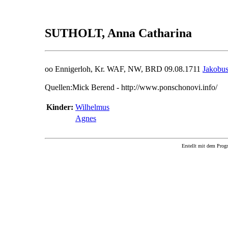
SUTHOLT, Anna Catharina
oo Ennigerloh, Kr. WAF, NW, BRD 09.08.1711
Jakob
Quellen:Mick Berend - http://www.ponschonovi.info/
Kinder:
Wilhelmus
Agnes
Erstellt mit dem P