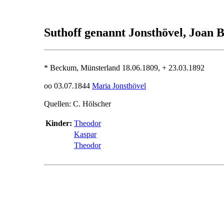
Suthoff genannt Jonsthövel, Joa
* Beckum, Münsterland 18.06.1809, + 23.03.1892
oo 03.07.1844
Maria Jonsthövel
Quellen: C. Hölscher
Kinder:
Theodor
Kaspar
Theodor