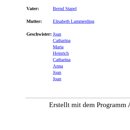
Vater:
Bernd Stapel
Mutter:
Elisabeth Lammerding
Geschwister:
Joan
Catharina
Maria
Heinrich
Catharina
Anna
Joan
Joan
Erstellt mit dem Progra