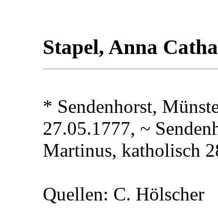
Stapel, Anna Cat
* Sendenhorst, Münste
27.05.1777, ~ Sendenh
Martinus, katholisch 
Quellen: C. Hölscher