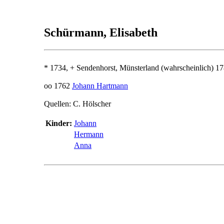
Schürmann, Elisabeth
* 1734, + Sendenhorst, Münsterland (wahrscheinlich) 1
oo 1762
Johann Hartmann
Quellen: C. Hölscher
Kinder:
Johann
Hermann
Anna