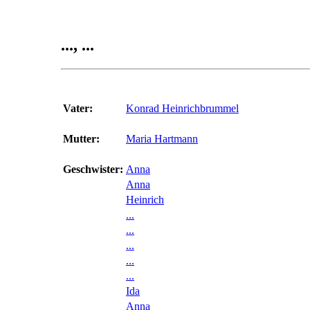
..., ...
Vater:
Konrad Heinrichbrummel
Mutter:
Maria Hartmann
Geschwister:
Anna
Anna
Heinrich
...
...
...
...
...
Ida
Anna