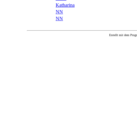
Katharina
NN
NN
Erstellt mit dem P