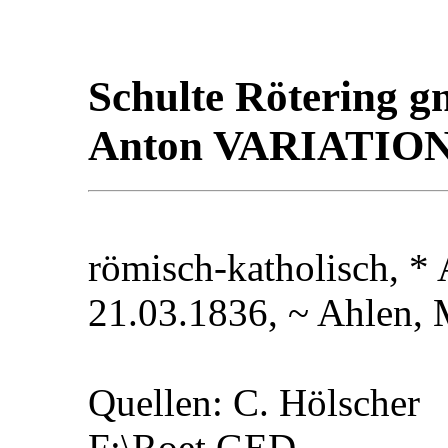
Schulte Rötering gn
Anton VARIATIO
römisch-katholisch, *
21.03.1836, ~ Ahlen, 
Quellen: C. Hölscher
F:\Roet.GED