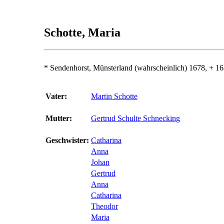
Schotte, Maria
* Sendenhorst, Münsterland (wahrscheinlich) 1678, + 1
Vater:
Martin Schotte
Mutter:
Gertrud Schulte Schnecking
Geschwister:
Catharina
Anna
Johan
Gertrud
Anna
Catharina
Theodor
Maria