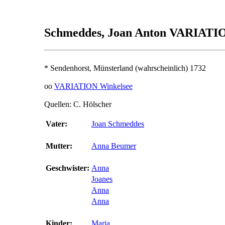
Schmeddes, Joan Anton VARIATI
* Sendenhorst, Münsterland (wahrscheinlich) 1732
oo
VARIATION Winkelsee
Quellen: C. Hölscher
Vater:
Joan Schmeddes
Mutter:
Anna Beumer
Geschwister:
Anna
Joanes
Anna
Anna
Kinder:
Maria