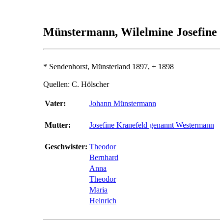
Münstermann, Wilelmine Josefi
* Sendenhorst, Münsterland 1897, + 1898
Quellen: C. Hölscher
Vater:
Johann Münstermann
Mutter:
Josefine Kranefeld genannt Westermann
Geschwister:
Theodor
Bernhard
Anna
Theodor
Maria
Heinrich