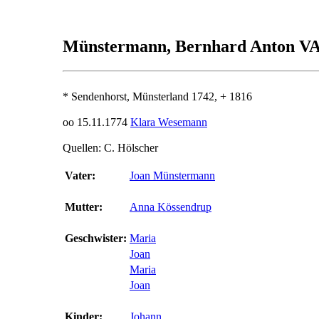
Münstermann, Bernhard Anton 
* Sendenhorst, Münsterland 1742, + 1816
oo 15.11.1774
Klara Wesemann
Quellen: C. Hölscher
Vater:
Joan Münstermann
Mutter:
Anna Kössendrup
Geschwister:
Maria
Joan
Maria
Joan
Kinder:
Johann