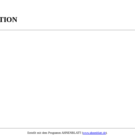
ATION
Erstellt mit dem Programm AHNENBLATT (
www.ahnenblatt.de
).