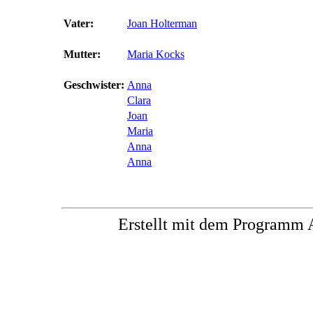
Vater:
Joan Holterman
Mutter:
Maria Kocks
Geschwister:
Anna
Clara
Joan
Maria
Anna
Anna
Erstellt mit dem Progra