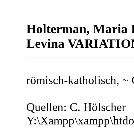
Holterman, Maria E
Levina VARIATIO
römisch-katholisch, ~
Quellen: C. Hölscher
Y:\Xampp\xampp\htd