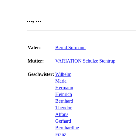
..., ...
Vater:
Bernd Surmann
Mutter:
VARIATION Schulze Stentrup
Geschwister:
Wilhelm
Maria
Hermann
Heinrich
Bernhard
Theodor
Alfons
Gerhard
Bernhardine
Franz