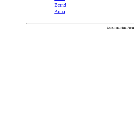
Bernd
Anna
Erstellt mit dem P