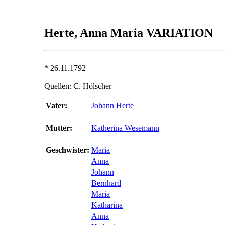
Herte, Anna Maria VARIATION
* 26.11.1792
Quellen: C. Hölscher
Vater:
Johann Herte
Mutter:
Katherina Wesemann
Geschwister:
Maria
Anna
Johann
Bernhard
Maria
Katharina
Anna