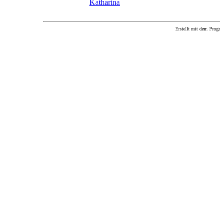
Katharina
Erstellt mit dem P