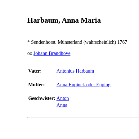
Harbaum, Anna Maria
* Sendenhorst, Münsterland (wahrscheinlich) 1767
oo
Johann Brandhove
Vater:
Antonius Harbaum
Mutter:
Anna Eppinck oder Epping
Geschwister:
Anton
Anna