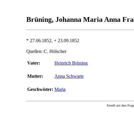
Brüning, Johanna Maria Anna Fr
* 27.06.1852, + 23.09.1852
Quellen: C. Hölscher
Vater:
Heinrich Brüning
Mutter:
Anna Schwarte
Geschwister:
Maria
Erstellt mit dem P